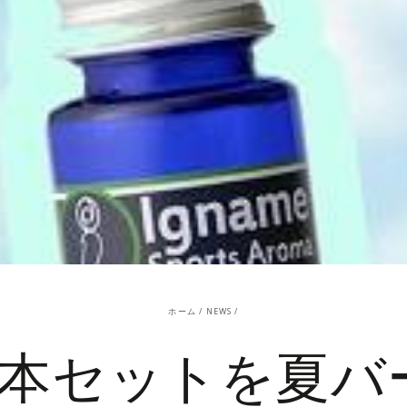
ホーム
/
NEWS
/
4本セットを夏バ