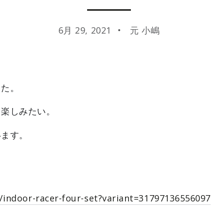
6月 29, 2021
元 小嶋
した。
を楽しみたい。
います。
/indoor-racer-four-set?variant=31797136556097