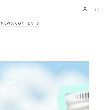
カ
グ
ー
イ
ト
ン
NEWS/CONTENTS