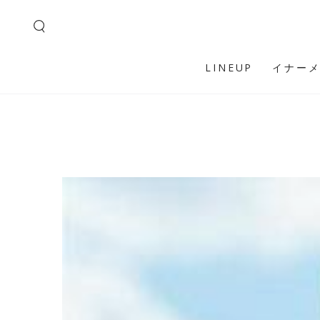
コンテンツにスキ
ップする
LINEUP
イナー